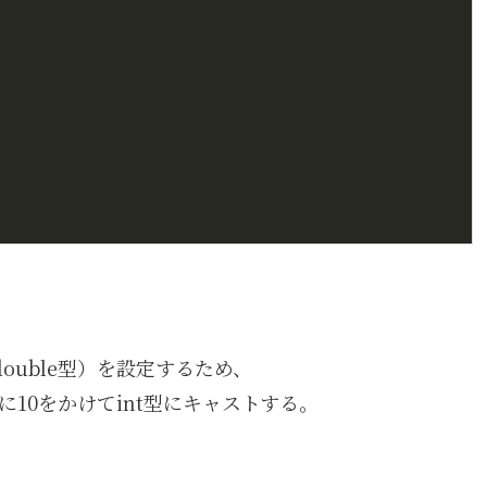
（double型）を設定するため、
)に10をかけてint型にキャストする。