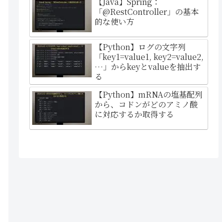
【Java】Spring：
「@RestController」の基本
的な使い方
【Python】ログの文字列
「key1=value1, key2=value2,
…」からkeyとvalueを抽出す
る
【Python】mRNAの塩基配列
から、コドンがどのアミノ酸
に対応するか取得する