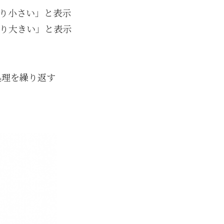
より小さい」と表示
より大きい」と表示
処理を繰り返す