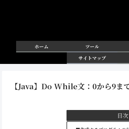
ホーム
ツール
サイトマップ
【Java】Do While文：0から
目次