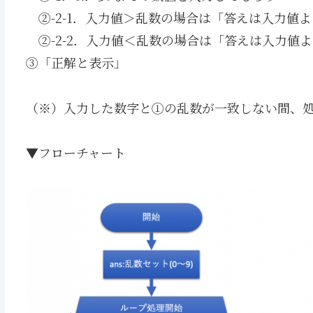
②-2-1．入力値＞乱数の場合は「答えは入力値
②-2-2．入力値＜乱数の場合は「答えは入力値
③「正解と表示」
（※）入力した数字と①の乱数が一致しない間、
▼フローチャート