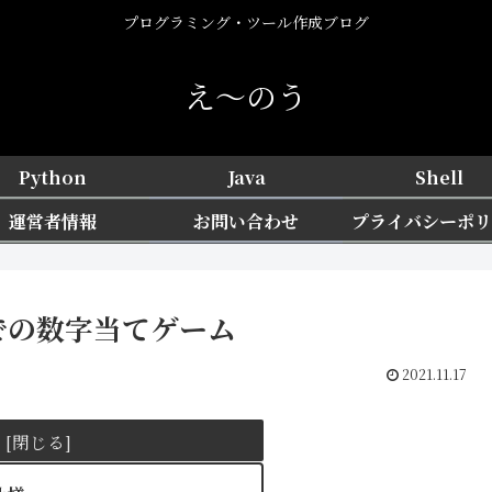
プログラミング・ツール作成ブログ
え〜のう
Python
Java
Shell
運営者情報
お問い合わせ
プライバシーポリ
9までの数字当てゲーム
2021.11.17