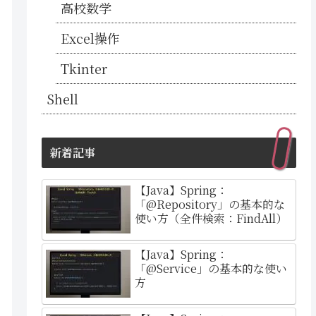
高校数学
Excel操作
Tkinter
Shell
新着記事
【Java】Spring：
「@Repository」の基本的な
使い方（全件検索：FindAll）
【Java】Spring：
「@Service」の基本的な使い
方