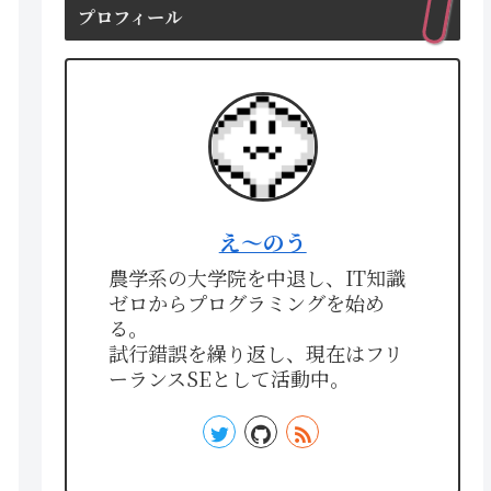
プロフィール
え〜のう
農学系の大学院を中退し、IT知識
ゼロからプログラミングを始め
る。
試行錯誤を繰り返し、現在はフリ
ーランスSEとして活動中。