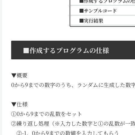
■作成するプログラムの
■サンプルコード
■実行結果
■作成するプログラムの仕様
▼概要
0から9までの数字のうち、ランダムに生成した数
▼仕様
①0から9までの乱数をセット
②繰り返し処理（※入力した数字と①の乱数が一
②-1．0から9までの数値を入力してもらう