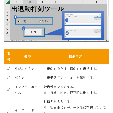
番
機能
機能内容
号
①
ラジオボタン
「出勤」または「退勤」を選択する。
②
ボタン
「出退勤打刻ツール」を起動する。
インプットボッ
社員番号を入力する。
③
クス
※「打刻」ボタン押下時に出力する。
社員名を入力する。
※「社員番号」がシート名に存在しない場
インプットボッ