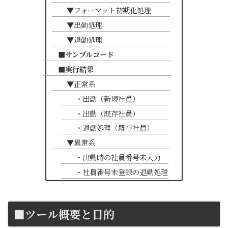
▼フォーマット初期化処理
▼出勤処理
▼退勤処理
■サンプルコード
■実行結果
▼正常系
・出勤（新規社員）
・出勤（既存社員）
・退勤処理（既存社員）
▼異常系
・出勤時の社員番号未入力
・社員番号未登録の退勤処理
■ツール概要と目的