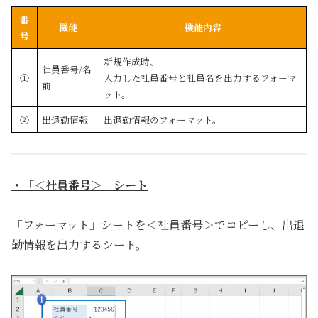
番
機能
機能内容
号
新規作成時、
社員番号/名
①
入力した社員番号と社員名を出力するフォーマ
前
ット。
②
出退勤情報
出退勤情報のフォーマット。
・「＜社員番号＞」シート
「フォーマット」シートを＜社員番号＞でコピーし、出退
勤情報を出力するシート。