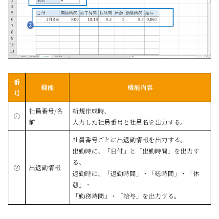
番
機能
機能内容
号
社員番号/名
新規作成時、
①
前
入力した社員番号と社員名を出力する。
社員番号ごとに出退勤情報を出力する。
出勤時に、「日付」と「出勤時間」を出力す
る。
②
出退勤情報
退勤時に、「退勤時間」・「総時間」・「休
憩」・
「勤務時間」・「給与」を出力する。