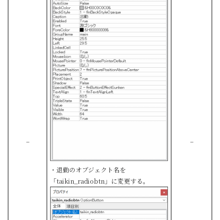
–
–
・退勤のオブジェクト名を
「taikin_radiobtn」に変更する。