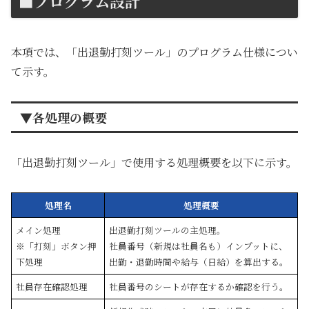
■プログラム設計
本項では、「出退勤打刻ツール」のプログラム仕様につい
て示す。
▼各処理の概要
「出退勤打刻ツール」で使用する処理概要を以下に示す。
処理名
処理概要
メイン処理
出退勤打刻ツールの主処理。
※「打刻」ボタン押
社員番号（新規は社員名も）インプットに、
下処理
出勤・退勤時間や給与（日給）を算出する。
社員存在確認処理
社員番号のシートが存在するか確認を行う。