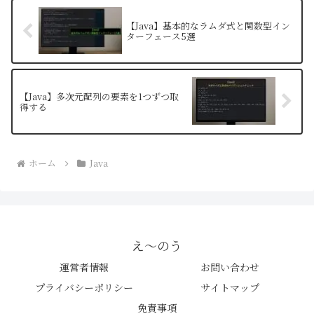
【Java】基本的なラムダ式と関数型イン
ターフェース5選
【Java】多次元配列の要素を1つずつ取
得する
ホーム
Java
え〜のう
運営者情報
お問い合わせ
プライバシーポリシー
サイトマップ
免責事項