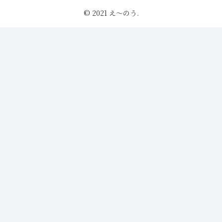
© 2021 え〜のう.