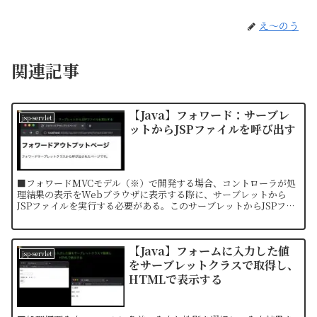
え〜のう
関連記事
【Java】フォワード：サーブレ
jsp-servlet
ットからJSPファイルを呼び出す
■フォワードMVCモデル（※）で開発する場合、コントローラが処
理結果の表示をWebブラウザに表示する際に、サーブレットから
JSPファイルを実行する必要がある。このサーブレットからJSPファ
イルを実行する処理をフォワードと使用することで解決で...
【Java】フォームに入力した値
jsp-servlet
をサーブレットクラスで取得し、
HTMLで表示する