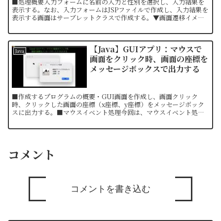
■処理概要入力フォームに名前の入力と性別を選択し、入力結果を
表示する。なお、入力フォームはJSPファイルで作成し、入力結果を
表示する画面はサーブレットクラスで作成する。▼画面遷移イメー
ジ▼画面仕様・入力フォーム①テキストボックスで名前を入力...
【Java】GUIアプリ：マウスで
Java
画面をクリック時、画面の座標を
メッセージボックスで出力する
■作成するプログラムの概要・GUI画面を作成し、画面クリック
時、クリックした画面の座標（x座標、y座標）をメッセージボック
スに出力する。■マウスイベント処理今回は、マウスイベント処理
のうち、「Mouse Listener」インターフェイスを...
コメント
コメントを書き込む