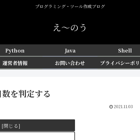
プログラミング・ツール作成ブログ
え〜のう
Python
Java
Shell
運営者情報
お問い合わせ
プライバシーポリ
の日数を判定する
2021.11.03