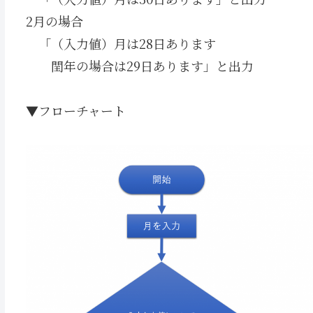
2月の場合
「（入力値）月は28日あります
閏年の場合は29日あります」と出力
▼フローチャート