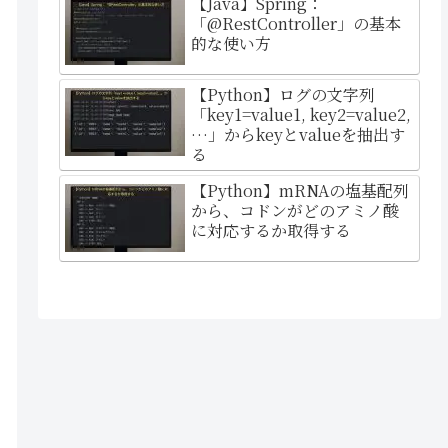
【Java】Spring：
「@RestController」の基本
的な使い方
【Python】ログの文字列
「key1=value1, key2=value2,
…」からkeyとvalueを抽出す
る
【Python】mRNAの塩基配列
から、コドンがどのアミノ酸
に対応するか取得する