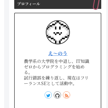
プロフィール
え〜のう
農学系の大学院を中退し、IT知識
ゼロからプログラミングを始め
る。
試行錯誤を繰り返し、現在はフリ
ーランスSEとして活動中。