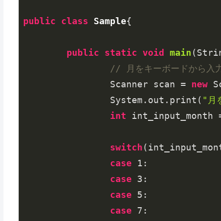
public
class
Sample
{

public
static
void
main
(Stri
// 月をキーボードから入
		Scanner scan = 
new
 S
		System.out.print(
"月
int
 int_input_month 
switch
(int_input_mont
case
1
:

case
3
:

case
5
:

case
7
:
