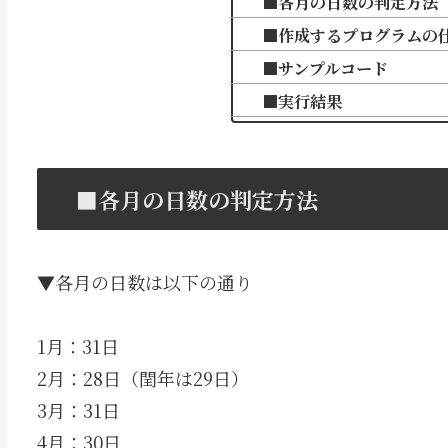
■各月の日数の判定方法
■作成するプログラムの
■サンプルコード
■実行結果
■各月の日数の判定方法
▼各月の日数は以下の通り
1月：31日
2月：28日（閏年は29日）
3月：31日
4月：30日