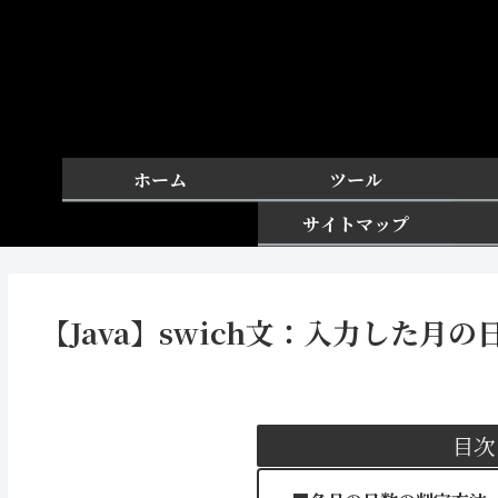
ホーム
ツール
サイトマップ
【Java】swich文：入力した月
目次