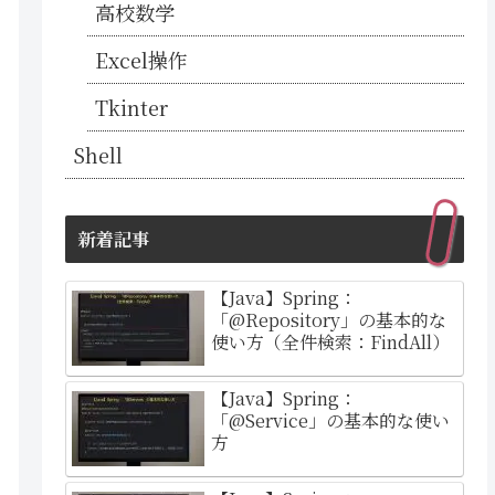
高校数学
Excel操作
Tkinter
Shell
新着記事
【Java】Spring：
「@Repository」の基本的な
使い方（全件検索：FindAll）
【Java】Spring：
「@Service」の基本的な使い
方