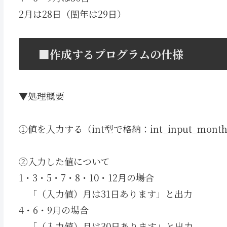
2月は28日（閏年は29日）
■作成するプログラムの仕様
▼処理概要
①値を入力する（int型で格納：int_input_mont
②入力した値について
1・3・5・7・8・10・12月の場合
「（入力値）月は31日あります」と出力
4・6・9月の場合
「（入力値）月は30日あります」と出力