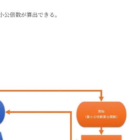
小公倍数が算出できる。