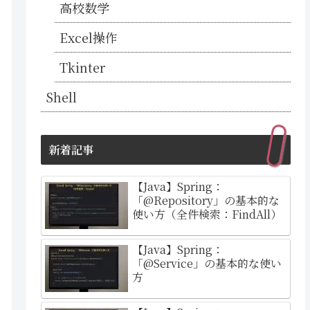
高校数学
Excel操作
Tkinter
Shell
新着記事
【Java】Spring：
「@Repository」の基本的な
使い方（全件検索：FindAll）
【Java】Spring：
「@Service」の基本的な使い
方