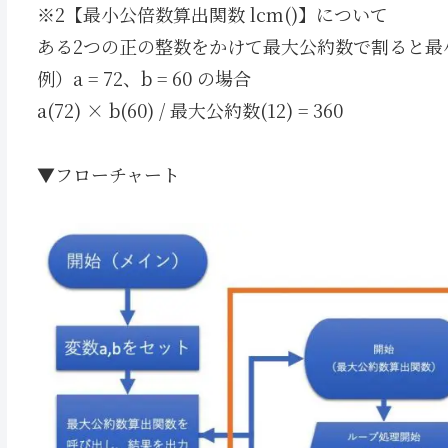
※2【最小公倍数算出関数 lcm()】について
ある2つの正の整数をかけて最大公約数で割ると最
例）a = 72、b = 60 の場合
a(72) × b(60) / 最大公約数(12) = 360
▼フローチャート