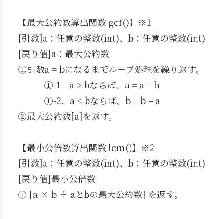
【最大公約数算出関数 gcf()】※1
[引数]a：任意の整数(int)、b：任意の整数(int)
[戻り値]a：最大公約数
①引数a = bになるまでループ処理を繰り返す。
①-1．a > bならば、a = a – b
①-2．a < bならば、b = b – a
②最大公約数[a]を返す。
【最小公倍数算出関数 lcm()】※2
[引数]a：任意の整数(int)、b：任意の整数(int)
[戻り値]最小公倍数
① [a × b ÷ aとbの最大公約数] を返す。