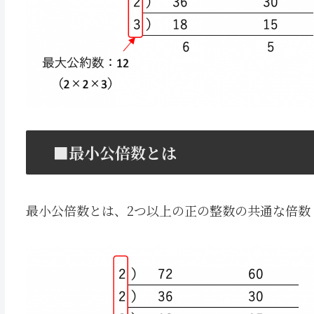
■最小公倍数とは
最小公倍数とは、2つ以上の正の整数の共通な倍数