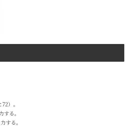
72）。
出力する。
出力する。