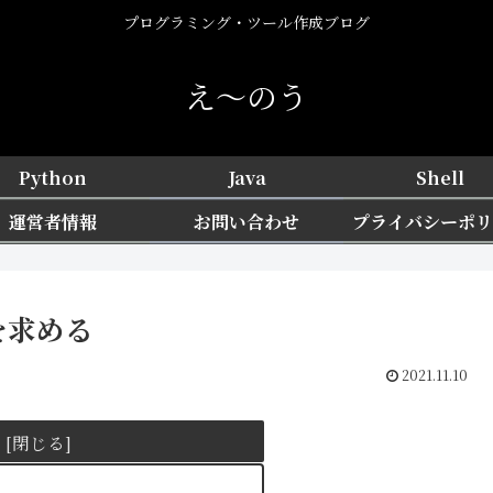
プログラミング・ツール作成ブログ
え〜のう
Python
Java
Shell
運営者情報
お問い合わせ
プライバシーポリ
を求める
2021.11.10