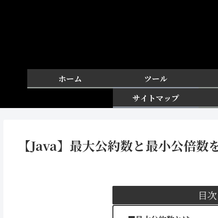
ホーム
ツール
サイトマップ
【Java】最大公約数と最小公倍数
目次