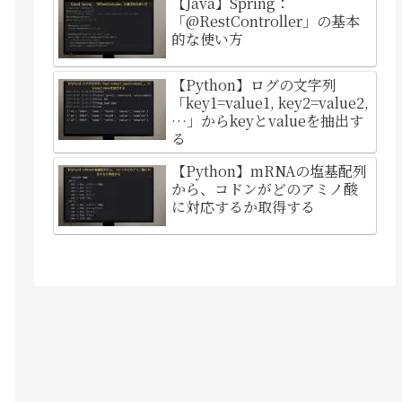
【Java】Spring：
「@RestController」の基本
的な使い方
【Python】ログの文字列
「key1=value1, key2=value2,
…」からkeyとvalueを抽出す
る
【Python】mRNAの塩基配列
から、コドンがどのアミノ酸
に対応するか取得する