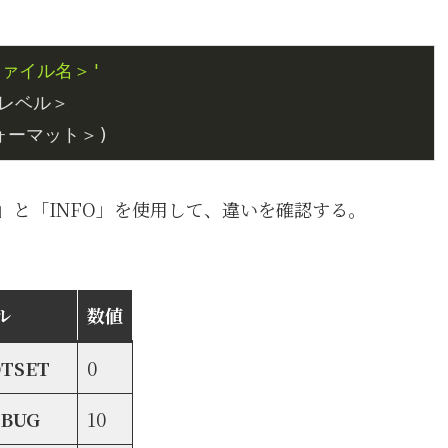
ファイル名＞'
mat=＜ログフォーマット＞)
」と「INFO」を使用して、違いを確認する。
ル
数値
TSET
0
BUG
10