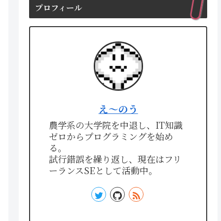
プロフィール
え〜のう
農学系の大学院を中退し、IT知識
ゼロからプログラミングを始め
る。
試行錯誤を繰り返し、現在はフリ
ーランスSEとして活動中。