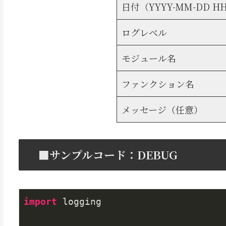
日付（YYYY-MM-DD HH:
ログレベル
モジュール名
ファンクション名
メッセージ（任意）
■サンプルコード：DEBUG
import
 logging
