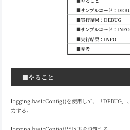
■やること
■サンプルコード：DEB
■実行結果：DEBUG
■サンプルコード：INFO
■実行結果：INFO
■参考
■やること
logging.basicConfig()を使用して、「DE
力する。
logging.basicConfig()は以下を設定する。