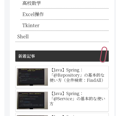
高校数学
Excel操作
Tkinter
Shell
新着記事
【Java】Spring：
「@Repository」の基本的な
使い方（全件検索：FindAll）
【Java】Spring：
「@Service」の基本的な使い
方