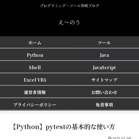
プログラミング・ツール作成ブログ
え〜のう
ホーム
ツール
Python
Java
Shell
JavaScript
Excel VBA
サイトマップ
運営者情報
お問い合わせ
プライバシーポリシー
免責事項
【Python】pytestの基本的な使い方
2025.07.08