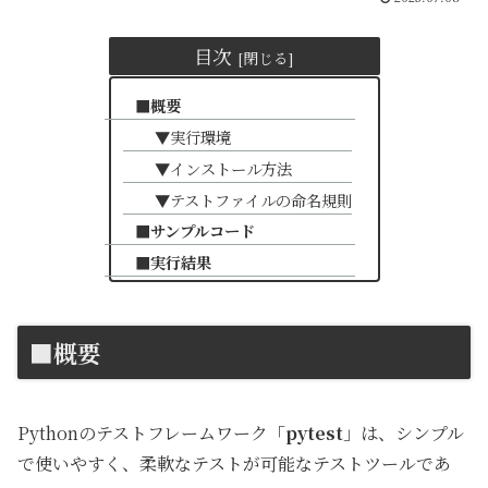
目次
■概要
▼実行環境
▼インストール方法
▼テストファイルの命名規則
■サンプルコード
■実行結果
■概要
Pythonのテストフレームワーク「
pytest
」は、シンプル
で使いやすく、柔軟なテストが可能なテストツールであ