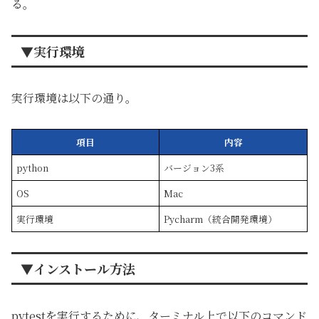
る。
▼実行環境
実行環境は以下の通り。
項目
内容
python
バージョン3系
OS
Mac
実行環境
Pycharm（統合開発環境）
▼インストール方法
pytestを実行するために、ターミナル上で以下のコマンド