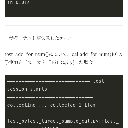
in 0.01s 
===============================
・参考：テストが失敗したケース
test_add_for_num()について、cal.add_for_num(10)の
予測値を「45」から「46」に変更した場合
============================= test 
session starts 
==============================

collecting ... collected 1 item

test_pytest_target_sample_cal.py::test_