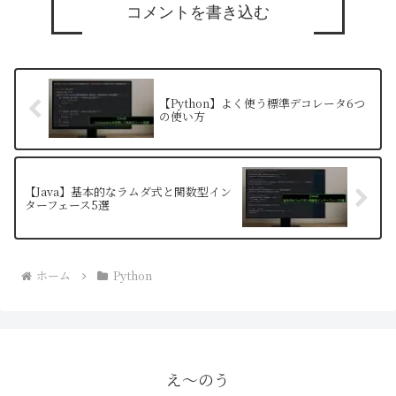
コメントを書き込む
【Python】よく使う標準デコレータ6つ
の使い方
【Java】基本的なラムダ式と関数型イン
ターフェース5選
ホーム
Python
え〜のう