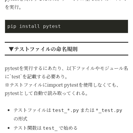
を実行。
pip install pytest
▼テストファイルの命名規則
pytestを実行するにあたり、以下ファイルやモジュール名
に`test`を記載する必要あり。
※テストファイルにimport pytestを使用しなくても、
pytestとして自動で読み取ってくれる。
テストファイルは
または
test_*.py
*_test.py
の形式
テスト関数は
で始める
test_