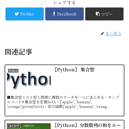
シェアする
Twitter
Facebook
コピー
え〜のう
関連記事
【Python】 集合型
Python
■集合型リスト型と同様に複数のデータを一つにまとめる・サンプ
ルコード# 集合型を定義SetA = {'apple', 'banana',
'orange'}print(SetA)・実行結果{'apple', 'banana', 'orang...
【Python】分数数列の和をルー
高校数学