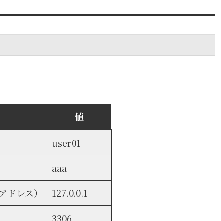
値
user01
aaa
Pアドレス）
127.0.0.1
3306