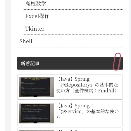
高校数学
Excel操作
Tkinter
Shell
新着記事
【Java】Spring：
「@Repository」の基本的な
使い方（全件検索：FindAll）
【Java】Spring：
「@Service」の基本的な使い
方