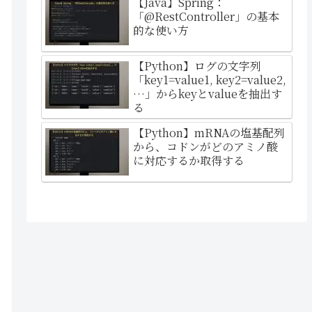
【Java】Spring：
「@RestController」の基本
的な使い方
【Python】ログの文字列
「key1=value1, key2=value2,
…」からkeyとvalueを抽出す
る
【Python】mRNAの塩基配列
から、コドンがどのアミノ酸
に対応するか取得する