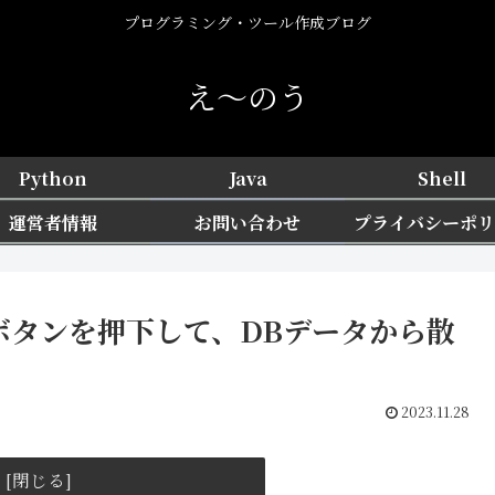
プログラミング・ツール作成ブログ
え〜のう
Python
Java
Shell
運営者情報
お問い合わせ
プライバシーポリ
QL：ボタンを押下して、DBデータから散
2023.11.28