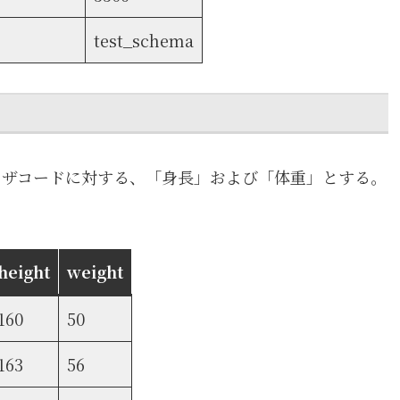
test_schema
ユーザコードに対する、「身長」および「体重」とする。
height
weight
160
50
163
56