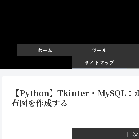
ホーム
ツール
サイトマップ
【Python】Tkinter・MyS
布図を作成する
目次