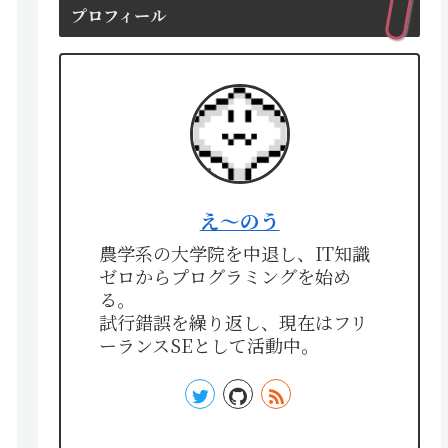
プロフィール
え〜のう
農学系の大学院を中退し、IT知識
ゼロからプログラミングを始め
る。
試行錯誤を繰り返し、現在はフリ
ーランスSEとして活動中。