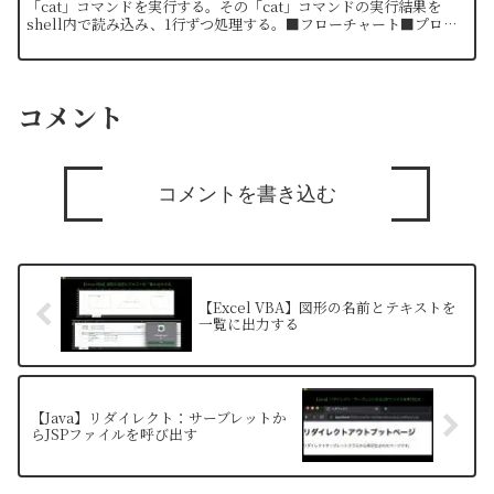
「cat」コマンドを実行する。その「cat」コマンドの実行結果を
shell内で読み込み、1行ずつ処理する。■フローチャート■プログ
ラム仕様インプット処理内容アウトプット-実行ファイル名...
コメント
コメントを書き込む
【Excel VBA】図形の名前とテキストを
一覧に出力する
【Java】リダイレクト：サーブレットか
らJSPファイルを呼び出す