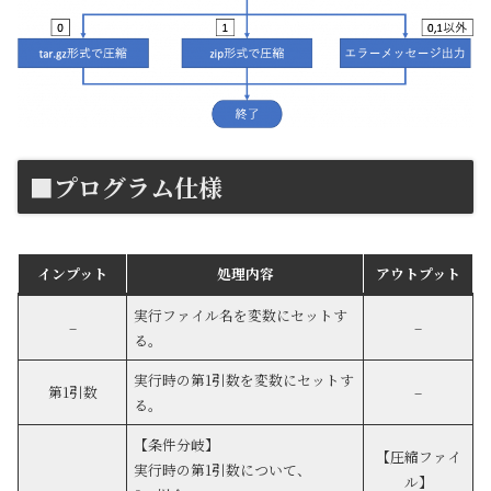
■プログラム仕様
インプット
処理内容
アウトプット
実行ファイル名を変数にセットす
–
–
る。
実行時の第1引数を変数にセットす
第1引数
–
る。
【条件分岐】
【圧縮ファイ
実行時の第1引数について、
ル】