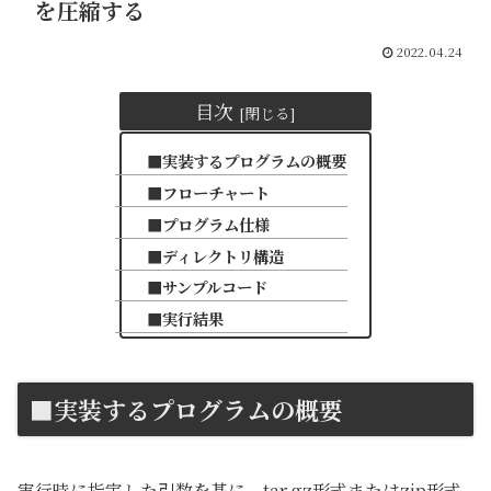
を圧縮する
2022.04.24
目次
■実装するプログラムの概要
■フローチャート
■プログラム仕様
■ディレクトリ構造
■サンプルコード
■実行結果
■実装するプログラムの概要
実行時に指定した引数を基に、tar.gz形式またはzip形式