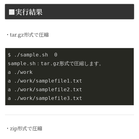
■実行結果
・tar.gz形式で圧縮
$ ./sample.sh  0

sample.sh：tar.gz形式で圧縮します。

a ./work

a ./work/samplefile1.txt

a ./work/samplefile2.txt

a ./work/samplefile3.txt
・zip形式で圧縮