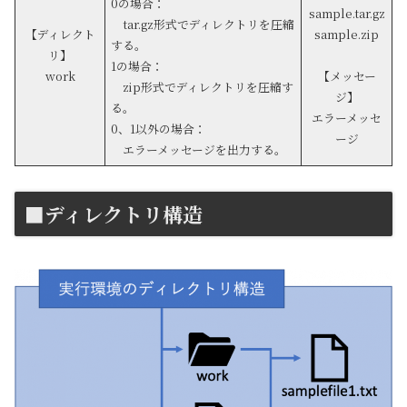
0の場合：
sample.tar.gz
tar.gz形式でディレクトリを圧縮
【ディレクト
sample.zip
する。
リ】
1の場合：
work
【メッセー
zip形式でディレクトリを圧縮す
ジ】
る。
エラーメッセ
0、1以外の場合：
ージ
エラーメッセージを出力する。
■ディレクトリ構造