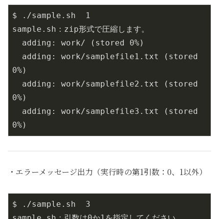
$ ./sample.sh  1

sample.sh：zip形式で圧縮します。

  adding: work/ (stored 0%)

  adding: work/samplefile1.txt (stored 
0%)

  adding: work/samplefile2.txt (stored 
0%)

  adding: work/samplefile3.txt (stored 
0%)
・エラーメッセージ出力（実行時の第1引数：0、1以外）
$ ./sample.sh  3

sample.sh：引数は0か1を指定してください。
