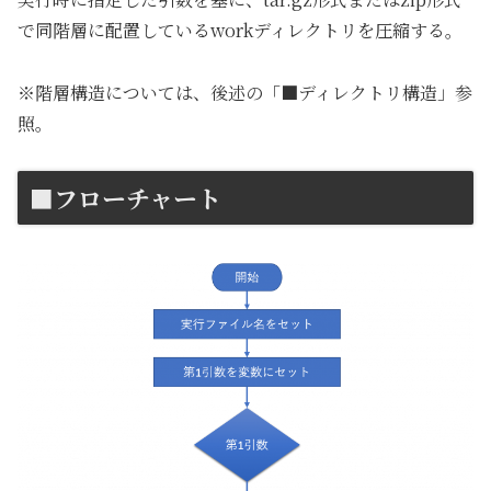
で同階層に配置しているworkディレクトリを圧縮する。
※階層構造については、後述の「■ディレクトリ構造」参
照。
■フローチャート