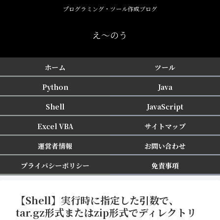
プログラミング・ツール作成ブログ
え〜のう
ホーム
ツール
Python
Java
Shell
JavaScript
Excel VBA
サイトマップ
運営者情報
お問い合わせ
プライバシーポリシー
免責事項
【Shell】実行時に指定した引数で、
tar.gz形式またはzip形式でディレクトリ