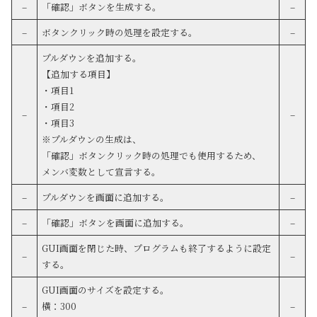
–
「確認」ボタンを生成する。
–
–
ボタンクリック時の処理を設定する。
–
プルダウンを追加する。
【追加する項目】
・項目1
・項目2
–
–
・項目3
※プルダウンの生成は、
「確認」ボタンクリック時の処理でも使用するため、
メンバ変数として宣言する。
–
プルダウンを画面に追加する。
–
–
「確認」ボタンを画面に追加する。
–
GUI画面を閉じた時、プログラムも終了するように設定
–
–
する。
GUI画面のサイズを設定する。
–
横：300
–