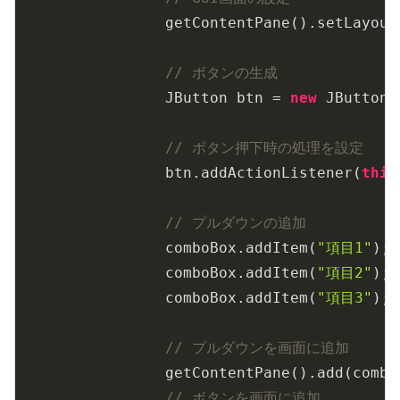
		getContentPane().setLayout
// ボタンの生成
		JButton btn = 
new
 JButton(
// ボタン押下時の処理を設定
		btn.addActionListener(
this
// プルダウンの追加
		comboBox.addItem(
"項目1"
);

		comboBox.addItem(
"項目2"
);

		comboBox.addItem(
"項目3"
);

// プルダウンを画面に追加
		getContentPane().add(comboBox);

// ボタンを画面に追加