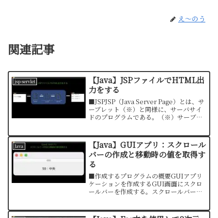
え〜のう
関連記事
【Java】JSPファイルでHTML出
jsp-servlet
力をする
■JSPJSP（Java Server Page）とは、サ
ーブレット（※）と同様に、サーバサイ
ドのプログラムである。（※）サーブレ
ットについての参照先JSPファイルは、
リクエストされるとサーブレットクラス
に変換される。■JSPファイルの書き...
【Java】GUIアプリ：スクロール
Java
バーの作成と移動時の値を取得す
る
■作成するプログラムの概要GUIアプリ
ケーションを作成するGUI画面にスクロ
ールバーを作成する。スクロールバーの
移動に合わせて値（0〜100）をラベルに
出力する。なお、ラベル出力内容は以下
の通り。・0の場合は「0：一番左」・50