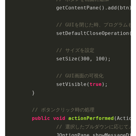
		getContentPane().add(btn);

// GUIを閉じた時、プログラムも
		setDefaultCloseOperation(JFrame.EXIT_ON_CLOSE);

// サイズを設定
		setSize(
300
, 
100
);

// GUI画面の可視化
		setVisible(
true
);

	}

// ボタンクリック時の処理
public
void
actionPerformed
(Action
// 選択したプルダウンに応じてメ
		JOptionPane.showMessageDia