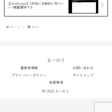
【JavaScript】5秒後に自動的に別ペー
ジへ画面遷移する
ホーム
Java
え〜のう
運営者情報
お問い合わせ
プライバシーポリシー
サイトマップ
免責事項
© 2021 え〜のう.