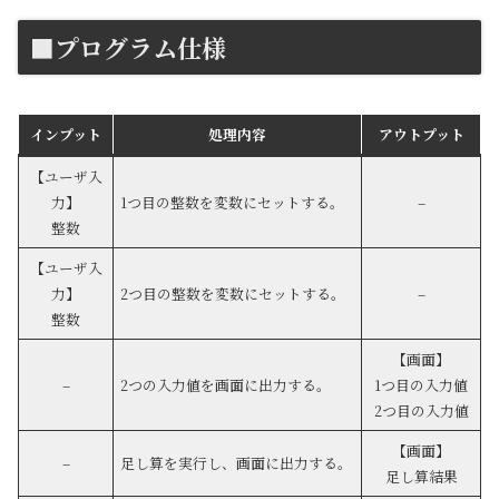
■プログラム仕様
インプット
処理内容
アウトプット
【ユーザ入
力】
1つ目の整数を変数にセットする。
–
整数
【ユーザ入
力】
2つ目の整数を変数にセットする。
–
整数
【画面】
–
2つの入力値を画面に出力する。
1つ目の入力値
2つ目の入力値
【画面】
–
足し算を実行し、画面に出力する。
足し算結果