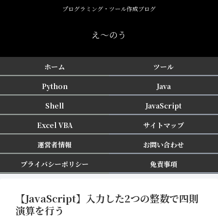
プログラミング・ツール作成ブログ
え〜のう
ホーム
ツール
Python
Java
Shell
JavaScript
Excel VBA
サイトマップ
運営者情報
お問い合わせ
プライバシーポリシー
免責事項
【JavaScript】入力した2つの整数で四則
演算を行う