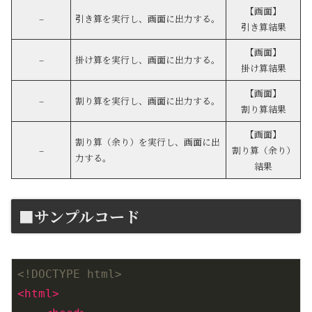
【画面】
–
引き算を実行し、画面に出力する。
引き算結果
【画面】
–
掛け算を実行し、画面に出力する。
掛け算結果
【画面】
–
割り算を実行し、画面に出力する。
割り算結果
【画面】
割り算（余り）を実行し、画面に出
–
割り算（余り）
力する。
結果
■サンプルコード
<!DOCTYPE html>
<
html
>