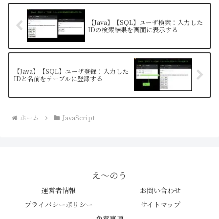
【Java】【SQL】ユーザ検索：入力した
IDの検索結果を画面に表示する
【Java】【SQL】ユーザ登録：入力した
IDと名前をテーブルに登録する
ホーム
JavaScript
え〜のう
運営者情報
お問い合わせ
プライバシーポリシー
サイトマップ
免責事項