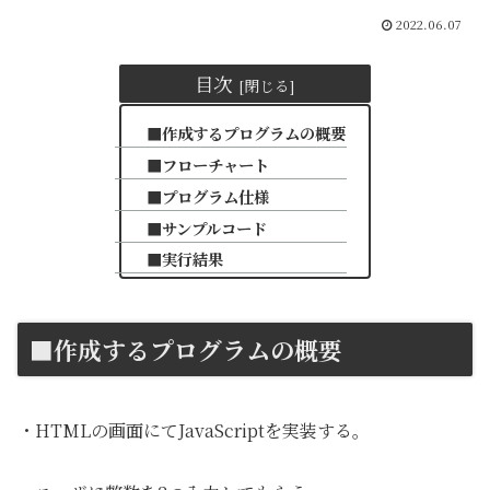
2022.06.07
目次
■作成するプログラムの概要
■フローチャート
■プログラム仕様
■サンプルコード
■実行結果
■作成するプログラムの概要
・HTMLの画面にてJavaScriptを実装する。