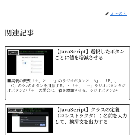
え〜のう
関連記事
【JavaScript】選択したボタン
ツール
ごとに値を増減させる
■実装の概要「＋」と「ー」のラジオボタンと「A」、「B」、
「C」の3つのボタンを用意する。・「＋」「ー」ラジオボタンラジ
オボタンが「＋」の場合は、値を増加させる。ラジオボタンが
「ー」の場合は、値を減少させる。・「A」「B」「C」ボタン
「A」...
【JavaScript】クラスの定義
JavaScript
（コンストラクタ）：名前を入力
して、挨拶文を出力する