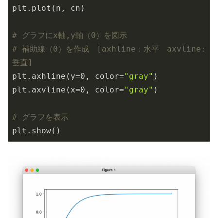
plt.plot(n, cn)

# グラフにx軸,y軸（0）を図示
# 補助線（0）を作成　[axhline：水平　axvline:
垂直]
plt.axhline(y=
0
, color=
"gray"
)

plt.axvline(x=
0
, color=
"gray"
)

# グラフを表示
plt.show()