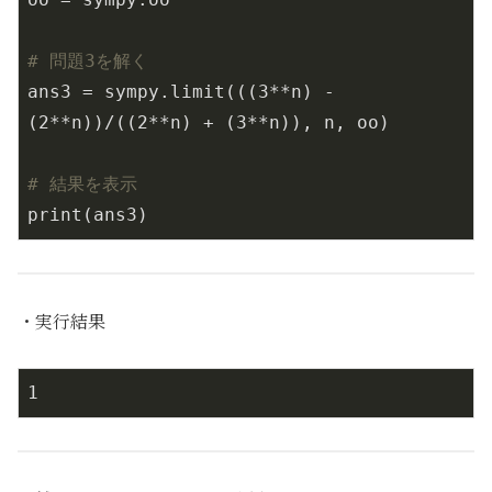
# 問題3を解く
ans3 = sympy.limit(((
3
**n) - 
(
2
**n))/((
2
**n) + (
3
**n)), n, oo)

# 結果を表示
print(ans3)
・実行結果
1