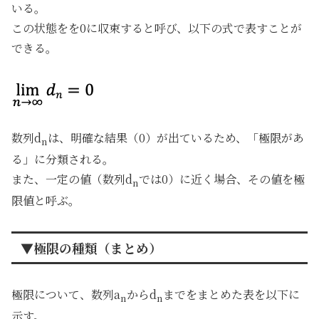
いる。
この状態をを0に収束すると呼び、以下の式で表すことが
できる。
数列d
は、明確な結果（0）が出ているため、「極限があ
n
る」に分類される。
また、一定の値（数列d
では0）に近く場合、その値を極
n
限値と呼ぶ。
▼極限の種類（まとめ）
極限について、数列a
からd
までをまとめた表を以下に
n
n
示す。