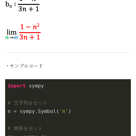
・サンプルコード
import
 sympy

# 文字列をセット
n = sympy.Symbol(
'n'
)

# 無限をセット