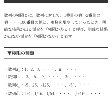
数列の極限とは、数列に対して、1番目の値→2番目の
値・・・100番目の値と、項数を増やしていったとき、明
確な結果が出る場合を「極限がある」と呼び、明確な結果
が出ない場合を「極限がない」と表す。
▼極限の種類
・数列a
：1、2、3、・・・、n、・・・
n
・数列b
：-3、-6、-9、・・・、-3n、・・・
n
n
・数列c
：-5、25、-125、・・・、-5
、・・・
n
n
・数列d
：1/4、1/16、1/64、・・・、(1/4)
、・・・
n