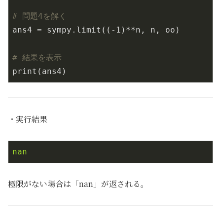
# 問題4を解く
ans4 = sympy.limit((
-1
)**n, n, oo)

# 結果を表示
print(ans4)
・実行結果
nan
極限がない場合は「nan」が返される。