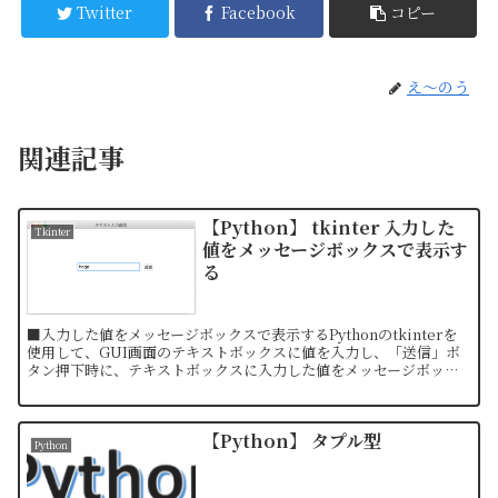
Twitter
Facebook
コピー
え〜のう
関連記事
【Python】 tkinter 入力した
Tkinter
値をメッセージボックスで表示す
る
■入力した値をメッセージボックスで表示するPythonのtkinterを
使用して、GUI画面のテキストボックスに値を入力し、「送信」ボ
タン押下時に、テキストボックスに入力した値をメッセージボック
スで表示する。▼今回使用するメソッドライブラリ...
【Python】 タプル型
Python