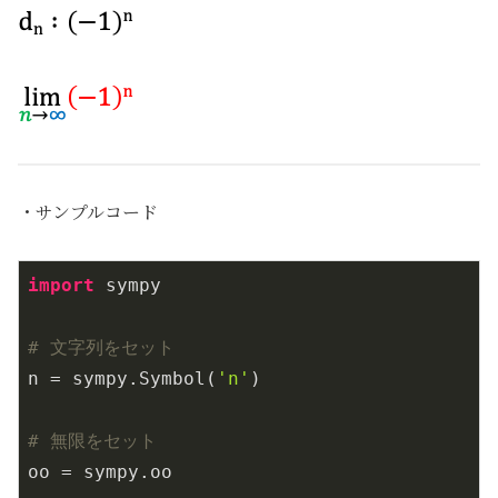
・サンプルコード
import
 sympy

# 文字列をセット
n = sympy.Symbol(
'n'
)

# 無限をセット
oo = sympy.oo
