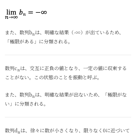
また、数列b
は、明確な結果（-∞）が出ているため、
n
「極限がある」に分類される。
数列c
は、交互に正負の値となり、一定の値に収束する
n
ことがない。この状態のことを振動と呼ぶ。
また、数列b
は、明確な結果が出ないため、「極限がな
n
い」に分類される。
数列d
は、徐々に数が小さくなり、限りなく0に近づいて
n