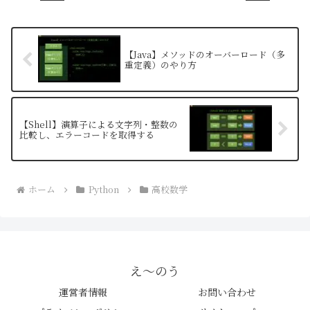
【Java】メソッドのオーバーロード（多
重定義）のやり方
【Shell】演算子による文字列・整数の
比較し、エラーコードを取得する
ホーム
Python
高校数学
え〜のう
運営者情報
お問い合わせ