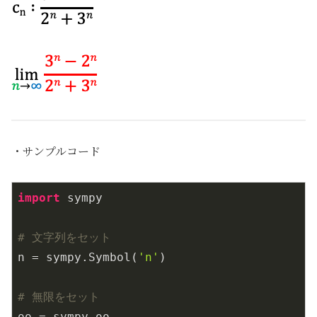
・サンプルコード
import
 sympy

# 文字列をセット
n = sympy.Symbol(
'n'
)

# 無限をセット
oo = sympy.oo
