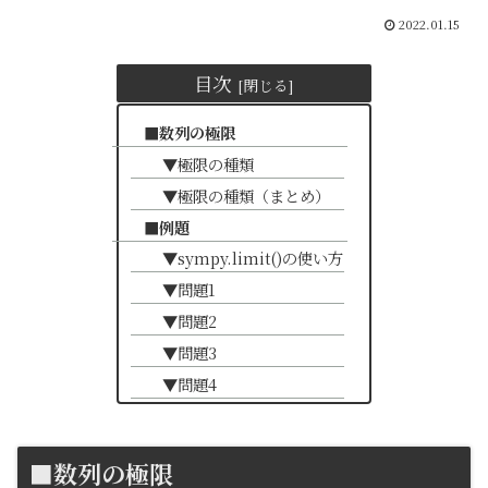
2022.01.15
目次
■数列の極限
▼極限の種類
▼極限の種類（まとめ）
■例題
▼sympy.limit()の使い方
▼問題1
▼問題2
▼問題3
▼問題4
■数列の極限