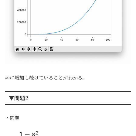
∞に増加し続けていることがわかる。
▼問題2
・問題