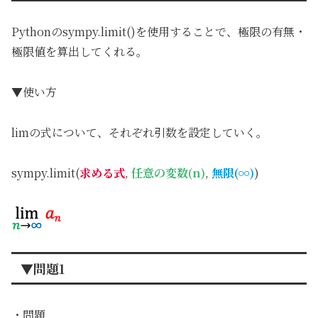
Pythonのsympy.limit()を使用することで、極限の有無・
極限値を算出してくれる。
▼使い方
limの式について、それぞれ引数を設定していく。
sympy.limit(
求める式
,
任意の変数(n)
,
無限(∞)
)
▼問題1
・問題