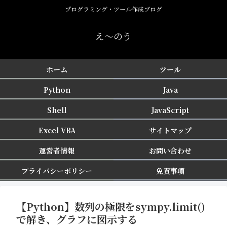
プログラミング・ツール作成ブログ
え〜のう
ホーム
ツール
Python
Java
Shell
JavaScript
Excel VBA
サイトマップ
運営者情報
お問い合わせ
プライバシーポリシー
免責事項
【Python】数列の極限をsympy.limit()
で解き、グラフに図示する